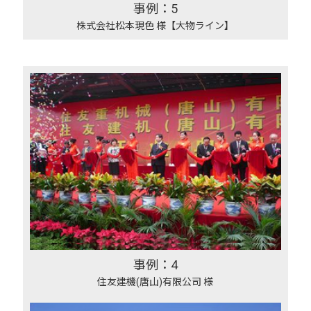
事例：5
株式会社松本現色 様【大物ライン】
事例：4
住友建機(唐山)有限公司 様