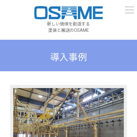
新しい価値を創造する
塗装と搬送のOSAME
導入事例