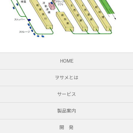
HOME
ヲサメとは
サービス
製品案内
開 発