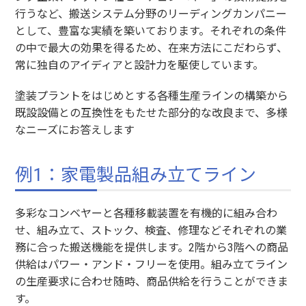
行うなど、搬送システム分野のリーディングカンパニー
として、豊富な実績を築いております。それぞれの条件
の中で最大の効果を得るため、在来方法にこだわらず、
常に独自のアイディアと設計力を駆使しています。
塗装プラントをはじめとする各種生産ラインの構築から
既設設備との互換性をもたせた部分的な改良まで、多様
なニーズにお答えします
例1：家電製品組み立てライン
多彩なコンベヤーと各種移載装置を有機的に組み合わ
せ、組み立て、ストック、検査、修理などそれぞれの業
務に合った搬送機能を提供します。2階から3階への商品
供給はパワー・アンド・フリーを使用。組み立てライン
の生産要求に合わせ随時、商品供給を行うことができま
す。