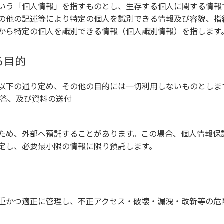
いう「個人情報」を指すものとし、生存する個人に関する情報
の他の記述等により特定の個人を識別できる情報及び容貌、指
から特定の個人を識別できる情報（個人識別情報）を指します
る目的
以下の通り定め、その他の目的には一切利用しないものとしま
答、及び資料の送付
ため、外部へ預託することがあります。この場合、個人情報保
定し、必要最小限の情報に限り預託します。
重かつ適正に管理し、不正アクセス・破壊・漏洩・改新等の危