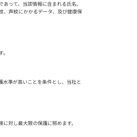
であって、当該情報に含まれる氏名、
紋、声紋にかかるデータ、及び健康保
。
す。
護水準が高いことを条件とし、当社と
険に対し最大限の保護に努めます。