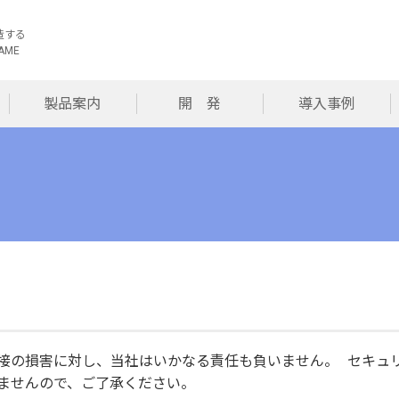
造する
AME
製品案内
開 発
導入事例
接の損害に対し、当社はいかなる責任も負いません。 セキュ
ませんので、ご了承ください。