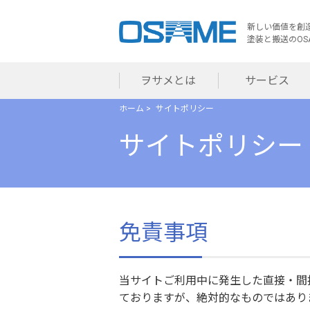
新しい価値を創
塗装と搬送のOS
ヲサメとは
サービス
ホーム
サイトポリシー
サイトポリシー
免責事項
当サイトご利用中に発生した直接・間
ておりますが、絶対的なものではあり