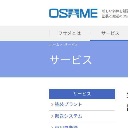
新しい価値を創
塗装と搬送のOS
ヲサメとは
サービス
ホーム
サービス
サービス
サービス
塗装プラント
搬送システム
専用自動機