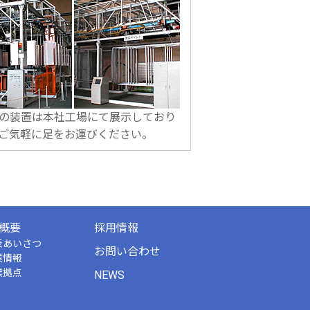
の装置は本社工場にて展示しており
ご気軽に足をお運びください。
概要
採用情報
表あいさつ
お問い合わせ
業情報
業拠点
NEWS